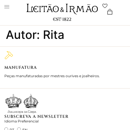
Autor:
Rita
MANUFATURA
M
Peças manufaturadas por mestres ourives e joalheiros.
Jo
e 
SUBSCREVA A NEWSLETTER
Idioma Preferencial
PT
EN