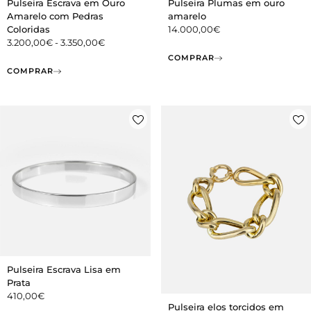
Pulseira Escrava em Ouro
Pulseira Plumas em ouro
Amarelo com Pedras
amarelo
Coloridas
14.000,00
€
3.200,00
€
-
3.350,00
€
COMPRAR
COMPRAR
Pulseira Escrava Lisa em
Prata
410,00
€
Pulseira elos torcidos em