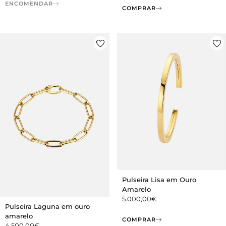
ENCOMENDAR
COMPRAR
Pulseira Lisa em Ouro
Amarelo
5.000,00
€
Pulseira Laguna em ouro
amarelo
COMPRAR
4.500,00
€