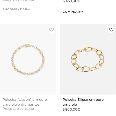
6.450,00
€
ENCOMENDAR
COMPRAR
Pulseira “Liason” em ouro
Pulseira Elipse em ouro
amarelo e diamantes
amarelo
Preço sob consulta
5.800,00
€