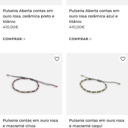
Pulseira Aberta contas em
Pulseira Aberta contas em
ouro rosa, cerâmica preto e
ouro rosa cerâmica azul e
titânio
titânio
410,00
€
410,00
€
COMPRAR
COMPRAR
Pulseira contas em ouro rosa
Pulseira contas em ouro rosa
e macramé cinza
e macramé caqui