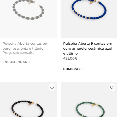
Pulseira Aberta contas em
Pulseira Aberta 9 contas em
ouro rosa, ónix e titânio
ouro amarelo, cerâmica azul
Preço sob consulta
e titânio
425,00
€
ENCOMENDAR
COMPRAR