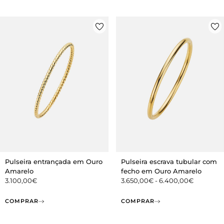
Pulseira entrançada em Ouro
Pulseira escrava tubular com
Amarelo
fecho em Ouro Amarelo
3.100,00
€
3.650,00
€
-
6.400,00
€
COMPRAR
COMPRAR