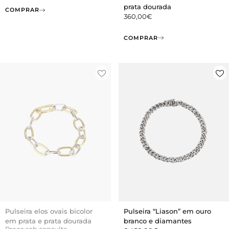
prata dourada
COMPRAR
360,00
€
COMPRAR
Pulseira elos ovais bicolor
Pulseira “Liason” em ouro
em prata e prata dourada
branco e diamantes
Preço sob consulta