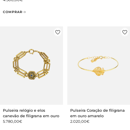
COMPRAR
Pulseira Coração de filigrana
Pulseira relógio e elos
em ouro amarelo
canevão de filigrana em ouro
2.020,00
€
5.780,00
€