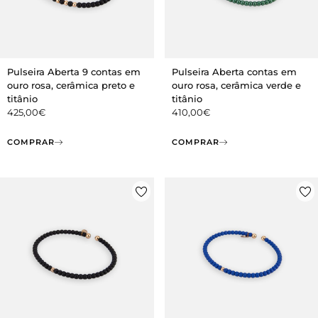
Pulseira Aberta 9 contas em
Pulseira Aberta contas em
ouro rosa, cerâmica preto e
ouro rosa, cerâmica verde e
titânio
titânio
425,00
€
410,00
€
COMPRAR
COMPRAR