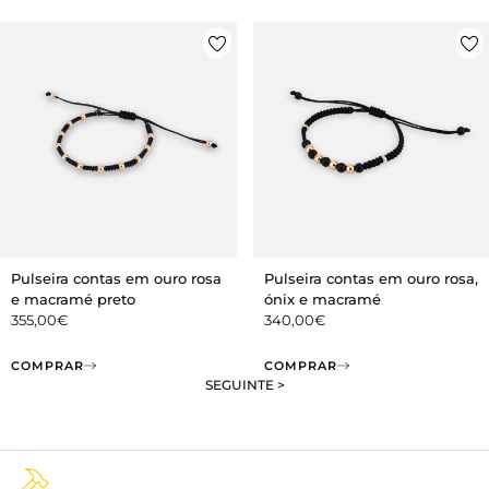
Pulseira contas em ouro rosa
Pulseira contas em ouro rosa,
e macramé preto
ónix e macramé
355,00
€
340,00
€
COMPRAR
COMPRAR
SEGUINTE >