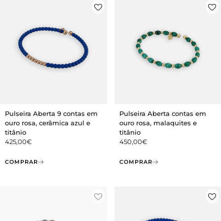
Pulseira Aberta 9 contas em
Pulseira Aberta contas em
ouro rosa, cerâmica azul e
ouro rosa, malaquites e
titânio
titânio
425,00
€
450,00
€
COMPRAR
COMPRAR