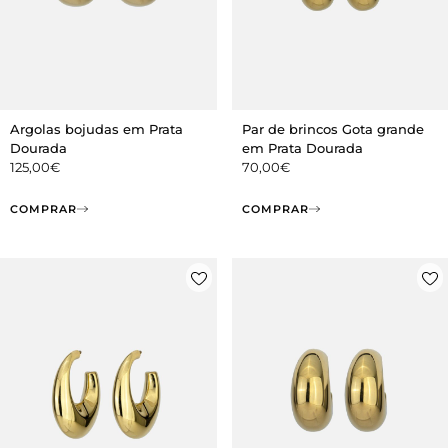
Argolas bojudas em Prata
Par de brincos Gota grande
Dourada
em Prata Dourada
125,00
€
70,00
€
COMPRAR
COMPRAR