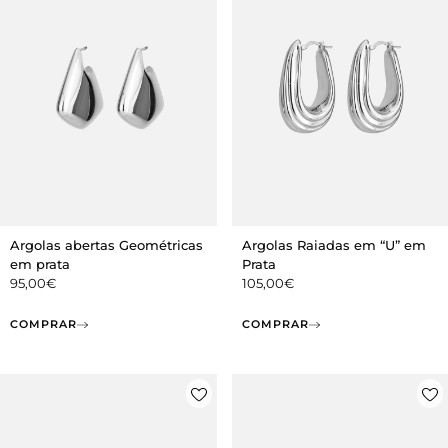
Argolas abertas Geométricas
Argolas Raiadas em “U” em
em prata
Prata
95,00
€
105,00
€
COMPRAR
COMPRAR