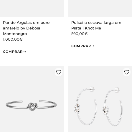
Par de Argolas em ouro
Pulseira escrava larga em
amarelo by Débora
Prata | Knot Me
Montenegro
590,00
€
1.000,00
€
COMPRAR
COMPRAR