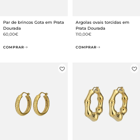
Par de brincos Gota em Prata
Argolas ovais torcidas em
Dourada
Prata Dourada
60,00
€
110,00
€
COMPRAR
COMPRAR