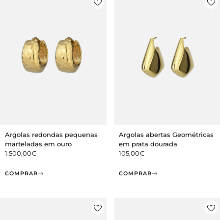
Argolas abertas Geométricas
Argolas redondas pequenas
em prata dourada
marteladas em ouro
105,00
€
1.500,00
€
COMPRAR
COMPRAR