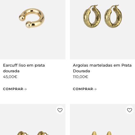
Earcuff liso em prata
Argolas marteladas em Prata
dourada
Dourada
45,00
€
110,00
€
COMPRAR
COMPRAR