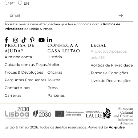
PT
EN
Ao subscrever à newsletter, declara que leu e concorda com a
Política de
Privacidade
da Leitão & Irmão.
PRECISA DE
CONHEÇA A
LEGAL
AJUDA?
CASA LEITÃO
Projectos Apoiados
A minha conta
História
pela UE
Cuidado com as Peças
Atelier
Política de Privacidade
Trocas & Devoluções
Oficinas
Termos e Condições
Perguntas Frequentes
Journal
Livro de Reclamações
Contacte-nos
Press
Carreiras
Parcerias
Leitão & Irmão, 2026. Todos os direitos reservados.
Powered by
Ad-pulse
.