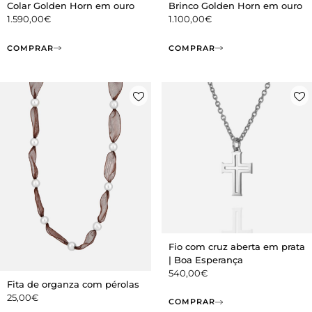
Colar Golden Horn em ouro
Brinco Golden Horn em ouro
1.590,00
€
1.100,00
€
COMPRAR
COMPRAR
Fio com cruz aberta em prata
| Boa Esperança
540,00
€
Fita de organza com pérolas
25,00
€
COMPRAR