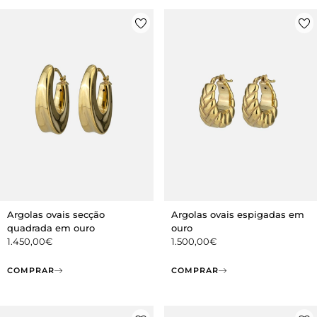
Argolas ovais secção
Argolas ovais espigadas em
quadrada em ouro
ouro
1.450,00
€
1.500,00
€
COMPRAR
COMPRAR