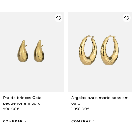
Par de brincos Gota
Argolas ovais marteladas em
pequenos em ouro
ouro
900,00
€
1.950,00
€
COMPRAR
COMPRAR