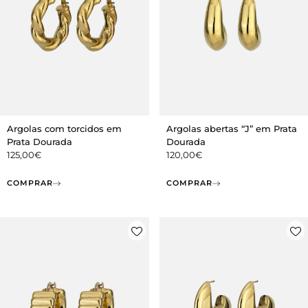
Argolas com torcidos em
Argolas abertas “J” em Prata
Prata Dourada
Dourada
125,00
€
120,00
€
COMPRAR
COMPRAR