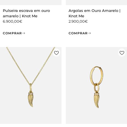
Pulseira escrava em ouro
Argolas em Ouro Amarelo |
amarelo | Knot Me
Knot Me
6.900,00
€
2.900,00
€
COMPRAR
COMPRAR