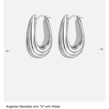
Argolas Raiadas em “U” em Prata