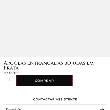
Argolas entrançadas bojudas em
Prata
145,00
€
COMPRAR
CONTACTAR ASSISTENTE
Descrição