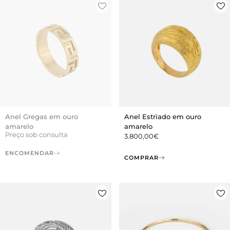
Anel Gregas em ouro
Anel Estriado em ouro
amarelo
amarelo
Preço sob consulta
3.800,00
€
ENCOMENDAR
COMPRAR