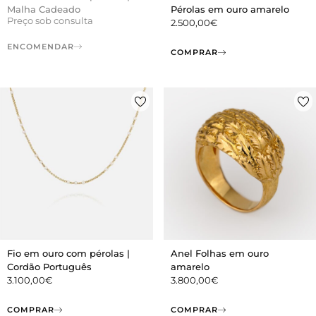
Malha Cadeado
Pérolas em ouro amarelo
Preço sob consulta
2.500,00
€
ENCOMENDAR
COMPRAR
Fio em ouro com pérolas |
Anel Folhas em ouro
Cordão Português
amarelo
3.100,00
€
3.800,00
€
COMPRAR
COMPRAR