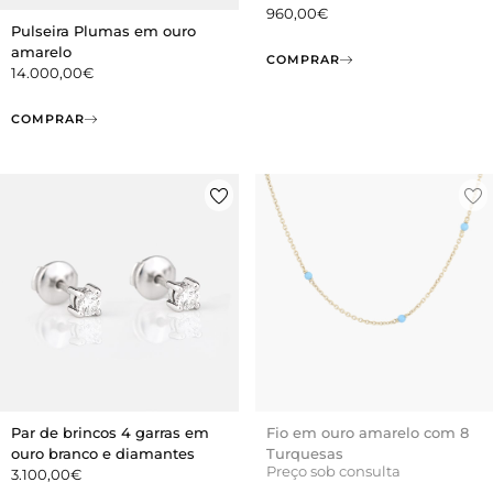
960,00
€
Pulseira Plumas em ouro
amarelo
COMPRAR
14.000,00
€
COMPRAR
Par de brincos 4 garras em
Fio em ouro amarelo com 8
ouro branco e diamantes
Turquesas
Preço sob consulta
3.100,00
€