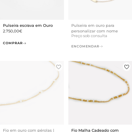
Pulseira escrava em Ouro
Pulseira em ouro para
2.750,00
€
personalizar com nome
Preço sob consulta
COMPRAR
ENCOMENDAR
Fio em ouro com pérolas |
Fio Malha Cadeado com