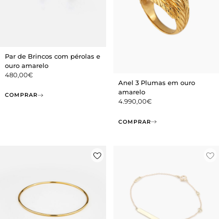
Par de Brincos com pérolas e
ouro amarelo
480,00
€
Anel 3 Plumas em ouro
amarelo
COMPRAR
4.990,00
€
COMPRAR