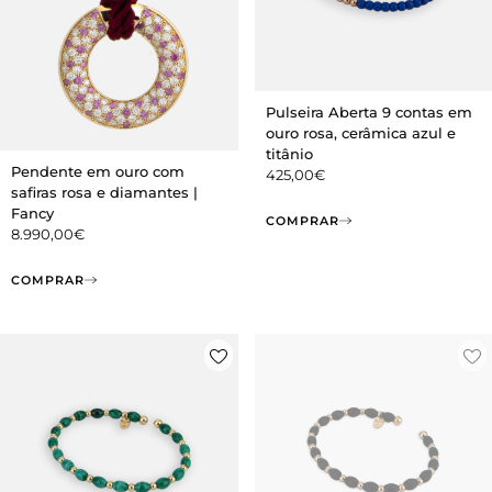
Pulseira Aberta 9 contas em
ouro rosa, cerâmica azul e
titânio
Pendente em ouro com
425,00
€
safiras rosa e diamantes |
Fancy
COMPRAR
8.990,00
€
COMPRAR