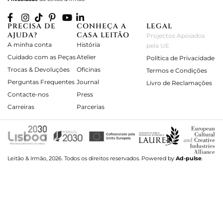
PRECISA DE
CONHEÇA A
LEGAL
AJUDA?
CASA LEITÃO
Projectos Apoiados
A minha conta
História
pela UE
Cuidado com as Peças
Atelier
Política de Privacidade
Trocas & Devoluções
Oficinas
Termos e Condições
Perguntas Frequentes
Journal
Livro de Reclamações
Contacte-nos
Press
Carreiras
Parcerias
Leitão & Irmão, 2026. Todos os direitos reservados.
Powered by
Ad-pulse
.