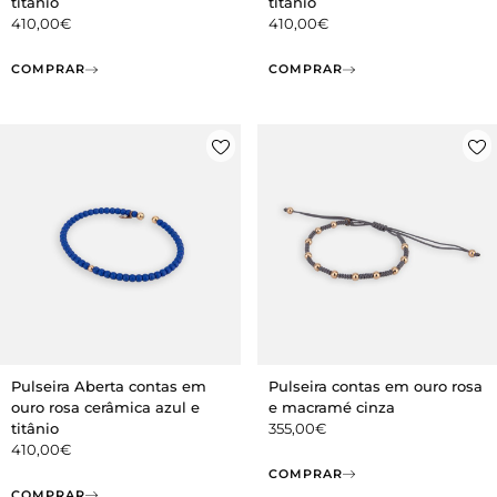
titânio
titânio
410,00
€
410,00
€
COMPRAR
COMPRAR
Pulseira Aberta contas em
Pulseira contas em ouro rosa
ouro rosa cerâmica azul e
e macramé cinza
titânio
355,00
€
410,00
€
COMPRAR
COMPRAR