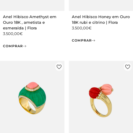
Anel Hibisco Amethyst em
Anel Hibisco Honey em Ouro
Ouro 18K , ametista e
18K rubi e citrino | Flora
esmeralda | Flora
3.500,00
€
3.500,00
€
COMPRAR
COMPRAR