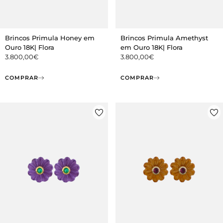
Brincos Primula Honey em
Brincos Primula Amethyst
Ouro 18K| Flora
em Ouro 18K| Flora
3.800,00
€
3.800,00
€
COMPRAR
COMPRAR