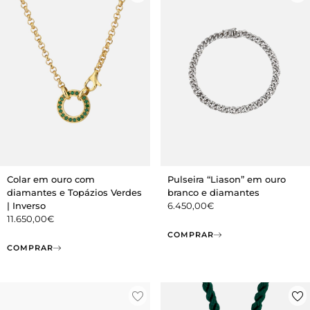
Colar em ouro com
Pulseira “Liason” em ouro
diamantes e Topázios Verdes
branco e diamantes
| Inverso
6.450,00
€
11.650,00
€
COMPRAR
COMPRAR