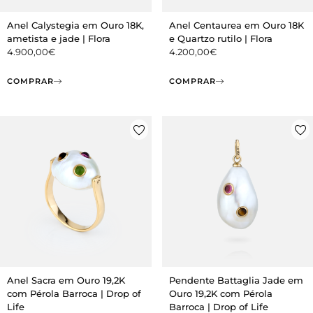
Anel Calystegia em Ouro 18K,
Anel Centaurea em Ouro 18K
ametista e jade | Flora
e Quartzo rutilo | Flora
4.900,00
€
4.200,00
€
COMPRAR
COMPRAR
Anel Sacra em Ouro 19,2K
Pendente Battaglia Jade em
com Pérola Barroca | Drop of
Ouro 19,2K com Pérola
Life
Barroca | Drop of Life