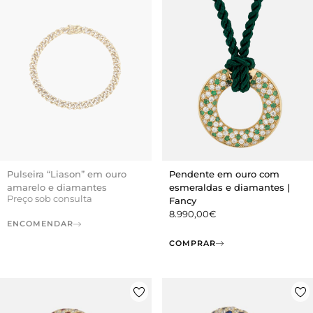
Pulseira “Liason” em ouro
Pendente em ouro com
amarelo e diamantes
esmeraldas e diamantes |
Preço sob consulta
Fancy
8.990,00
€
ENCOMENDAR
COMPRAR