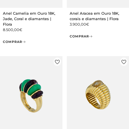
Anel Camelia em Ouro 18K,
Anel Aracea em Ouro 18K,
Jade, Coral e diamantes |
corais e diamantes | Flora
Flora
3.900,00
€
8.500,00
€
COMPRAR
COMPRAR