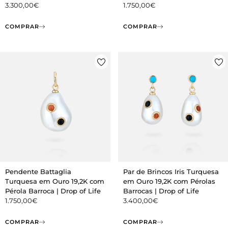
3.300,00
€
1.750,00
€
COMPRAR
COMPRAR
Pendente Battaglia
Par de Brincos Iris Turquesa
Turquesa em Ouro 19,2K com
em Ouro 19,2K com Pérolas
Pérola Barroca | Drop of Life
Barrocas | Drop of Life
1.750,00
€
3.400,00
€
COMPRAR
COMPRAR