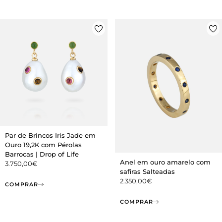
Par de Brincos Iris Jade em
Ouro 19,2K com Pérolas
Barrocas | Drop of Life
Anel em ouro amarelo com
3.750,00
€
safiras Salteadas
2.350,00
€
COMPRAR
COMPRAR