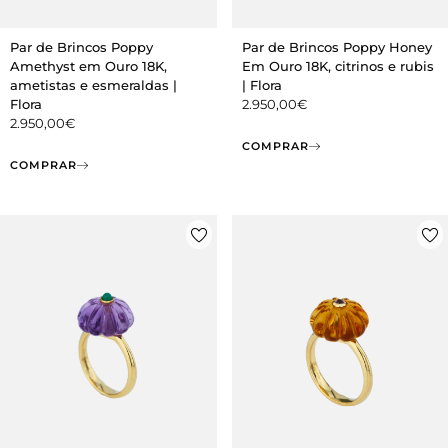
Par de Brincos Poppy
Par de Brincos Poppy Honey
Amethyst em Ouro 18K,
Em Ouro 18K, citrinos e rubis
ametistas e esmeraldas |
| Flora
Flora
2.950,00
€
2.950,00
€
COMPRAR
COMPRAR