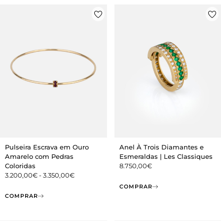
Pulseira Escrava em Ouro
Anel À Trois Diamantes e
Amarelo com Pedras
Esmeraldas | Les Classiques
Coloridas
8.750,00
€
3.200,00
€
-
3.350,00
€
COMPRAR
COMPRAR