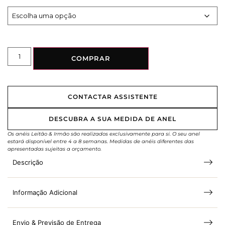
COMPRAR
CONTACTAR ASSISTENTE
DESCUBRA A SUA MEDIDA DE ANEL
Os anéis Leitão & Irmão são realizados exclusivamente para si. O seu anel
estará disponível entre 4 a 8 semanas. Medidas de anéis diferentes das
apresentadas sujeitas a orçamento.
Descrição
Informação Adicional
Envio & Previsão de Entrega