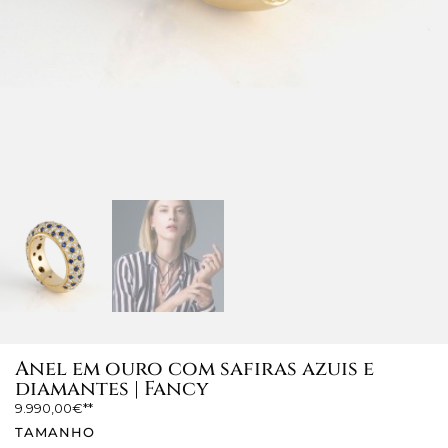
Anel em ouro com safiras azuis e
diamantes | Fancy
9.990,00
€
TAMANHO