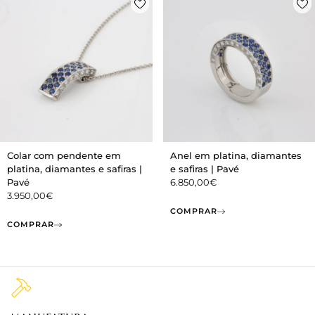
Colar com pendente em
Anel em platina, diamantes
platina, diamantes e safiras |
e safiras | Pavé
Pavé
6.850,00
€
3.950,00
€
COMPRAR
COMPRAR