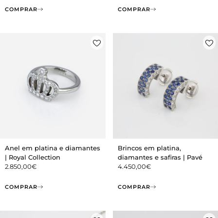
COMPRAR
COMPRAR
Anel em platina e diamantes
Brincos em platina,
| Royal Collection
diamantes e safiras | Pavé
2.850,00
€
4.450,00
€
COMPRAR
COMPRAR