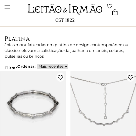
Platina
Joias manufaturadas em platina de design contemporâneo ou
clássico, elevam a sofisticação da joalharia em anéis, colares,
pulseiras ou brincos.
Ordenar:
Filtrar