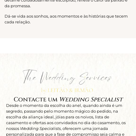
detalhe cuidadosamente esculpido, reflete o calor da paixão e
da promessa.
Dá-se vida aos sonhos, aos momentos e às histórias que tecem
cada relação.
Contacte um
Wedding Specialist
Desde o momento da escolha do anel, quando ainda é um
segredo, passando pelo momento mágico do pedido, na
escolha da aliança ideal, jóias para os noivos, lista de
casamento e ofertas aos convidados no dia do casamento, os
nossos
Wedding Specialists
, oferecem uma jornada
personalizada para que a fase de compromisso seja calma e