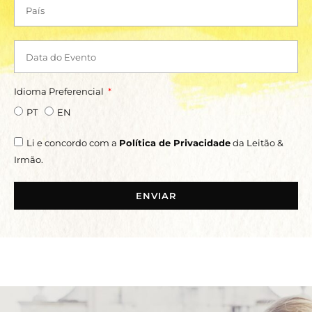
Idioma Preferencial
PT
EN
Li e concordo com a
Política de Privacidade
da Leitão &
Irmão.
ENVIAR