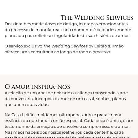
The Wedding Services
Dos detalhes meticulosos do design, às etapas emocionantes
do processo de manufatura, cada momento é cuidadosamente
planeado para refletir a singularidade da sua história de amor.
O serviço exclusivo
The Wedding Services
by Leitão & Irmão
oferece uma consultoria ao longo de todo o processo.
O amor inspira-nos
A criação de um anel de noivado ou aliança transcende a arte
da ourivesaria. Incorpora o amor de um casal, sonhos, planos
que unem duas vidas.
Na Casa Leitão, moldamos não apenas ouro e prata, mas a
essência do que torna a união especial. Cada peça é única, é um
testemunho da emoção que envolve o compromisso e o amor.
Nas mãos hábeis dos nossos joalheiros, cada centelha, cada