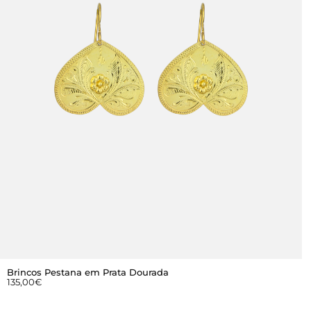
Brincos Pestana em Prata Dourada
135,00
€