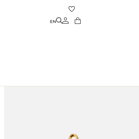
TO
EN
EN