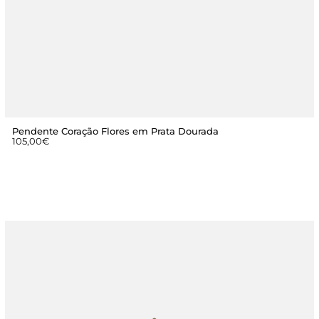
Pendente Coração Flores em Prata Dourada
105,00
€