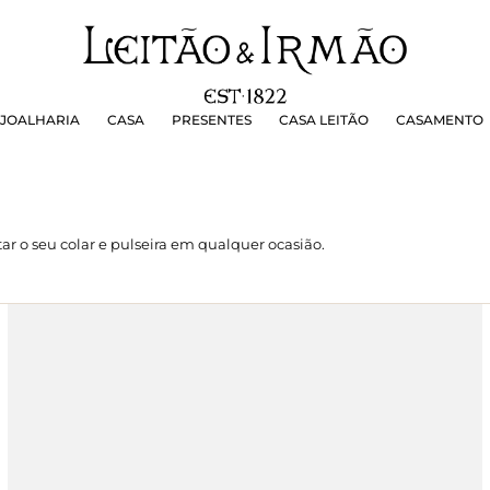
OALHARIA
CASA
PRESENTES
CASA LEITÃO
CASAMEN
JOALHARIA
CASA
PRESENTES
CASA LEITÃO
CASAMENTO
r o seu colar e pulseira em qualquer ocasião.