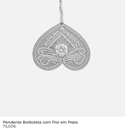
Pendente Borboleta com Flor em Prata
75,00
€