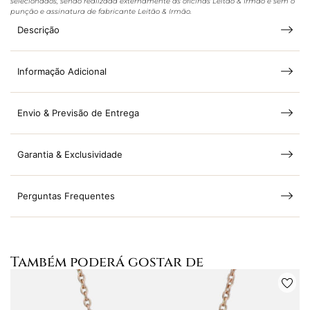
selecionados, sendo realizada externamente às oficinas Leitão & Irmão e sem o
punção e assinatura de fabricante Leitão & Irmão.
Descrição
Informação Adicional
Envio & Previsão de Entrega
Garantia & Exclusividade
Perguntas Frequentes
Também poderá gostar de