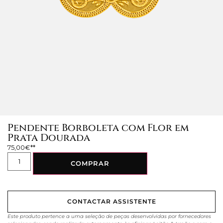
Pendente Borboleta com Flor em
Prata Dourada
75,00
€
COMPRAR
CONTACTAR ASSISTENTE
Este produto pertence a uma seleção de peças desenvolvidas por fornecedores