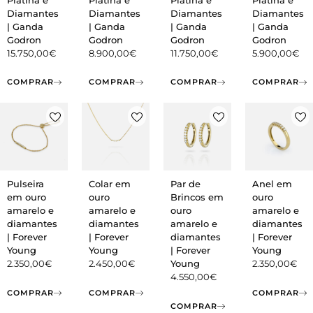
Diamantes
Diamantes
Diamantes
Diamantes
| Ganda
| Ganda
| Ganda
| Ganda
Godron
Godron
Godron
Godron
15.750,00
€
8.900,00
€
11.750,00
€
5.900,00
€
COMPRAR
COMPRAR
COMPRAR
COMPRAR
Pulseira
Colar em
Par de
Anel em
em ouro
ouro
Brincos em
ouro
amarelo e
amarelo e
ouro
amarelo e
diamantes
diamantes
amarelo e
diamantes
| Forever
| Forever
diamantes
| Forever
Young
Young
| Forever
Young
2.350,00
€
2.450,00
€
Young
2.350,00
€
4.550,00
€
COMPRAR
COMPRAR
COMPRAR
COMPRAR