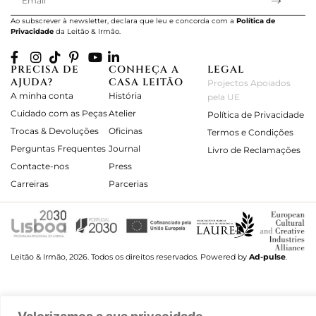
Ao subscrever à newsletter, declara que leu e concorda com a
Política de
Privacidade
da Leitão & Irmão.
PRECISA DE
CONHEÇA A
LEGAL
AJUDA?
CASA LEITÃO
Projectos Apoiados
A minha conta
História
pela UE
Cuidado com as Peças
Atelier
Política de Privacidade
Trocas & Devoluções
Oficinas
Termos e Condições
Perguntas Frequentes
Journal
Livro de Reclamações
Contacte-nos
Press
Carreiras
Parcerias
Leitão & Irmão, 2026. Todos os direitos reservados.
Powered by
Ad-pulse
.