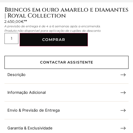
Brincos em ouro amarelo e diamantes
| Royal Collection
2.450,00
€
A previsão de entrega é de 4 a 6 semanas após a encomenda.
Produto não disponível para aplicação de cupões de desconto
COMPRAR
CONTACTAR ASSISTENTE
Descrição
Informação Adicional
Envio & Previsão de Entrega
Garantia & Exclusividade