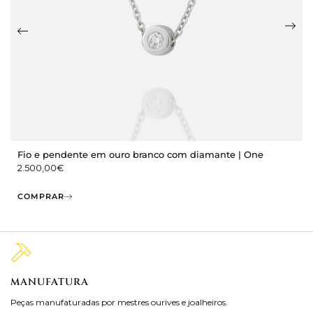
Fio e pendente em ouro branco com diamante | One
2.500,00
€
COMPRAR
MANUFATURA
M
Peças manufaturadas por mestres ourives e joalheiros.
Jo