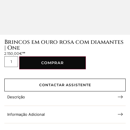
Brincos em ouro rosa com diamantes
| One
2.150,00
€
COMPRAR
CONTACTAR ASSISTENTE
Descrição
Informação Adicional