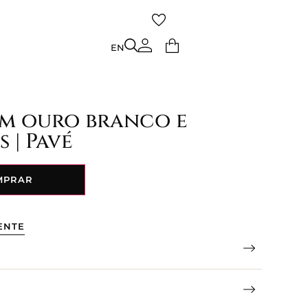
TO
EN
EN
em ouro branco e
 | Pavé
MPRAR
ENTE