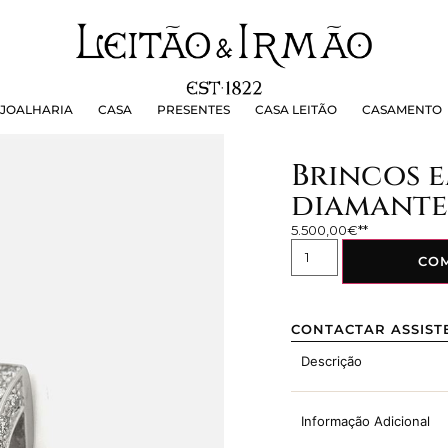
OALHARIA
CASA
PRESENTES
CASA LEITÃO
CASAMEN
JOALHARIA
CASA
PRESENTES
CASA LEITÃO
CASAMENTO
Brincos 
diamantes
5.500,00
€
CO
CONTACTAR ASSIST
Descrição
Informação Adicional