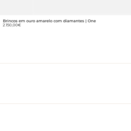
Brincos em ouro amarelo com diamantes | One
2.150,00
€