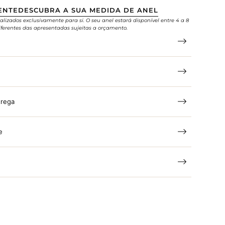
ENTE
DESCUBRA A SUA MEDIDA DE ANEL
alizados exclusivamente para si. O seu anel estará disponível entre 4 a 8
ferentes das apresentadas sujeitas a orçamento.
trega
e