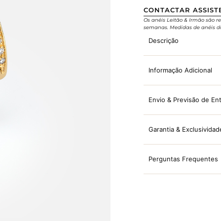
CONTACTAR ASSIST
Os anéis Leitão & Irmão são re
semanas. Medidas de anéis di
Descrição
Informação Adicional
Envio & Previsão de En
Garantia & Exclusividad
Perguntas Frequentes