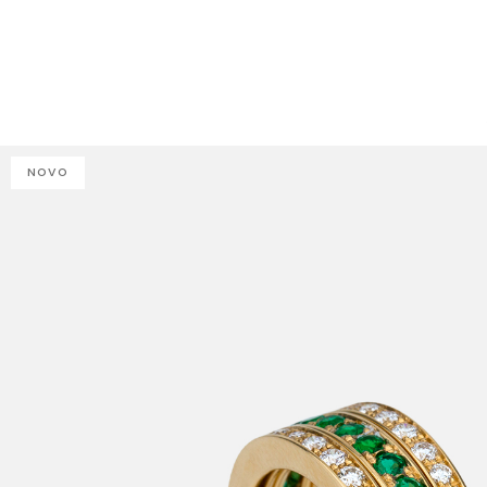
J
NOVO