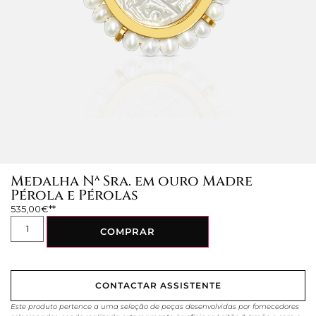
Medalha Nª Sra. em ouro Madre
Pérola e Pérolas
535,00
€
COMPRAR
CONTACTAR ASSISTENTE
Este produto pertence a uma seleção de peças desenvolvidas por fornecedores