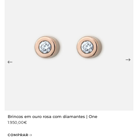
Brincos em ouro rosa com diamantes | One
1.950,00
€
COMPRAR