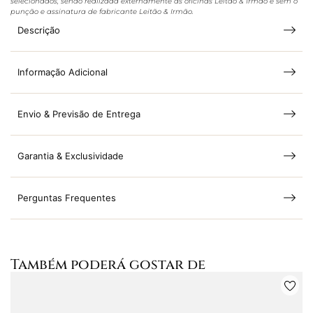
selecionados, sendo realizada externamente às oficinas Leitão & Irmão e sem o
punção e assinatura de fabricante Leitão & Irmão.
Descrição
Informação Adicional
Envio & Previsão de Entrega
Garantia & Exclusividade
Perguntas Frequentes
Também poderá gostar de