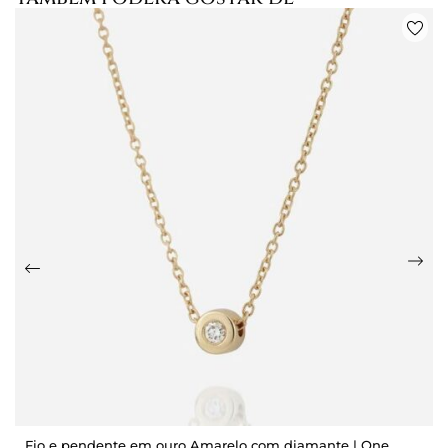
Fio e pendente em ouro Amarelo com diamante | One