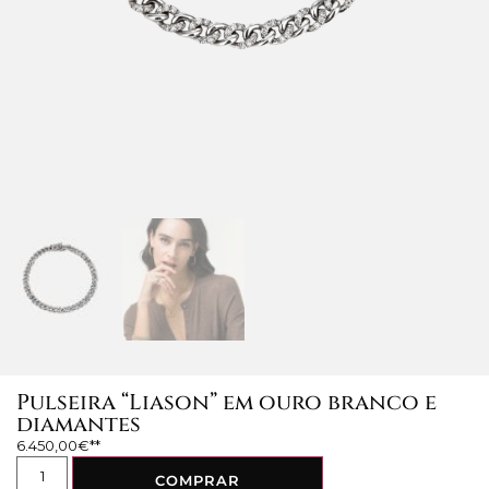
Pulseira “Liason” em ouro branco e
diamantes
6.450,00
€
COMPRAR