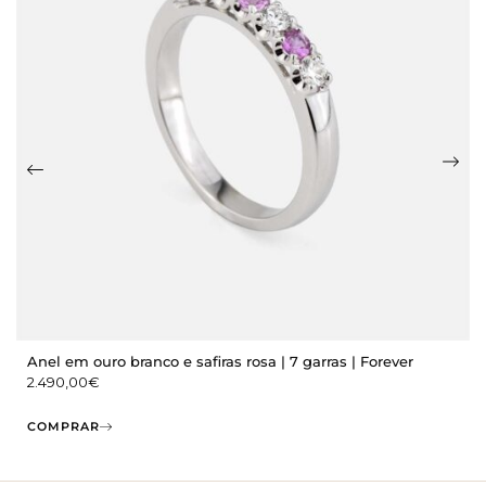
Anel em ouro branco e safiras rosa | 7 garras | Forever
2.490,00
€
COMPRAR