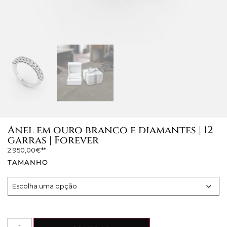
Anel em ouro branco e diamantes | 12
garras | Forever
2.950,00
€
TAMANHO