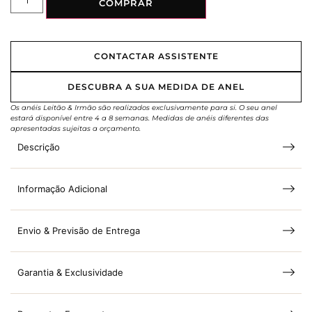
COMPRAR
CONTACTAR ASSISTENTE
DESCUBRA A SUA MEDIDA DE ANEL
Os anéis Leitão & Irmão são realizados exclusivamente para si. O seu anel
estará disponível entre 4 a 8 semanas. Medidas de anéis diferentes das
apresentadas sujeitas a orçamento.
Descrição
Informação Adicional
Envio & Previsão de Entrega
Garantia & Exclusividade