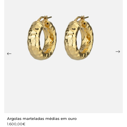
Argolas marteladas médias em ouro
1.600,00
€