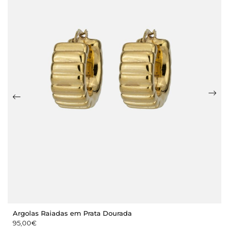
Argolas Raiadas em Prata Dourada
95,00
€