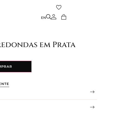
TO
EN
EN
redondas em Prata
MPRAR
ENTE