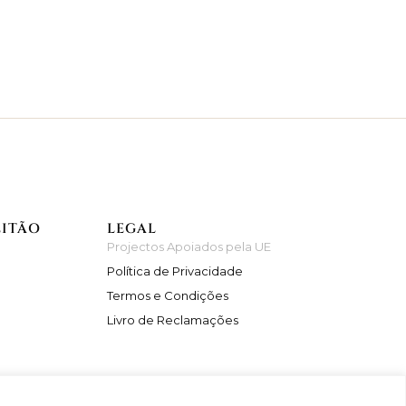
EITÃO
LEGAL
Projectos Apoiados pela UE
Política de Privacidade
Termos e Condições
Livro de Reclamações