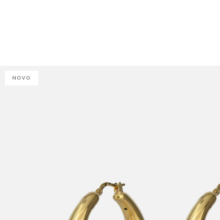
J
NOVO