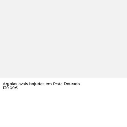
Argolas ovais bojudas em Prata Dourada
130,00
€