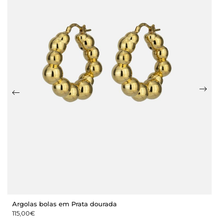
Argolas bolas em Prata dourada
115,00
€