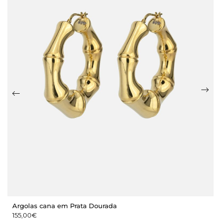
Argolas cana em Prata Dourada
155,00
€