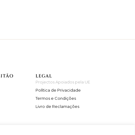
EITÃO
LEGAL
Projectos Apoiados pela UE
Política de Privacidade
Termos e Condições
Livro de Reclamações