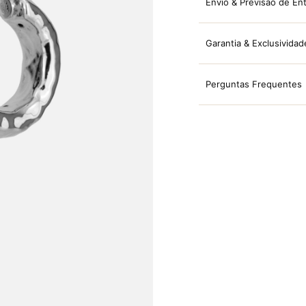
Envio & Previsão de En
Garantia & Exclusividad
Perguntas Frequentes