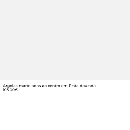
Argolas marteladas ao centro em Prata dourada
105,00
€