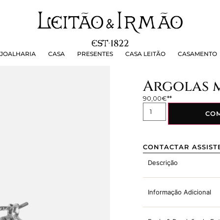
OALHARIA
CASA
PRESENTES
CASA LEITÃO
CASAMEN
JOALHARIA
CASA
PRESENTES
CASA LEITÃO
CASAMENTO
Argolas 
90,00
€
CO
CONTACTAR ASSIST
Descrição
Informação Adicional