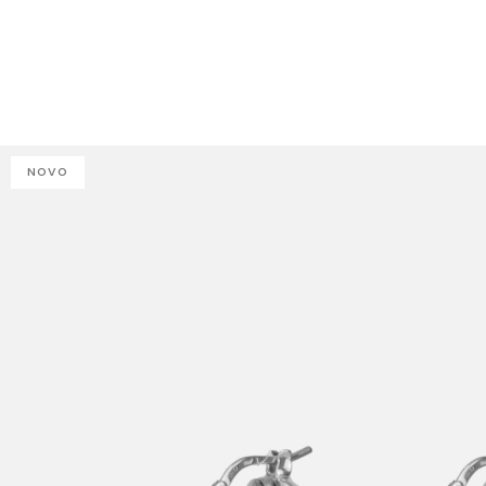
J
NOVO