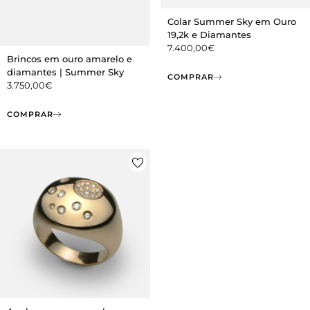
Colar Summer Sky em Ouro
19,2k e Diamantes
7.400,00
€
Brincos em ouro amarelo e
diamantes | Summer Sky
COMPRAR
3.750,00
€
COMPRAR