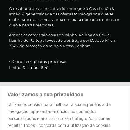
O resultado dessa iniciativa foi entregue à Casa Leitão &
Irmão. A generosidade das ofertas foi tão grande que se
realizaram duas coroas: uma em prata dourada e outra em
ouro e pedras preciosas.
Ambas as coroas são coras de rainha. Rainha do Céu e
Rainha de Portugal evocado a entrega por D. João IV, em
1946, da proteção do reino a Nossa Senhora.
< Coroa em pedras preciosas
Leitão & Irmão, 1942
Valorizamos a sua privacidade
Utilizamos cookies para melhorar a sua experiência de
navegação, apresentar anúncios ou conteúdos
personalizados e analisar o nosso tráfego. Ao clicar em
"Aceitar Todos", concorda com a utilização de cookies.