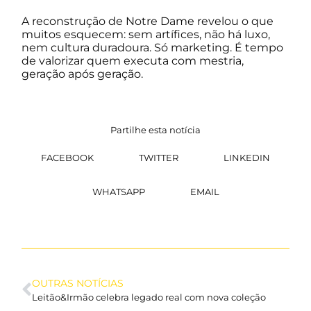
A reconstrução de Notre Dame revelou o que
muitos esquecem: sem artífices, não há luxo,
nem cultura duradoura. Só marketing. É tempo
de valorizar quem executa com mestria,
geração após geração.
Partilhe esta notícia
FACEBOOK
TWITTER
LINKEDIN
WHATSAPP
EMAIL
OUTRAS NOTÍCIAS
Leitão&Irmão celebra legado real com nova coleção