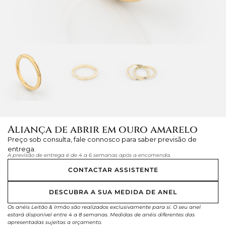
Aliança de abrir em ouro amarelo
Preço sob consulta, fale connosco para saber previsão de
entrega.
A previsão de entrega é de 4 a 6 semanas após a encomenda.
CONTACTAR ASSISTENTE
DESCUBRA A SUA MEDIDA DE ANEL
Os anéis Leitão & Irmão são realizados exclusivamente para si. O seu anel
estará disponível entre 4 a 8 semanas. Medidas de anéis diferentes das
apresentadas sujeitas a orçamento.