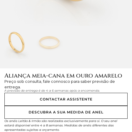
Aliança meia-cana em ouro amarelo
Preço sob consulta, fale connosco para saber previsão de
entrega.
A previsão de entrega é de 4 a 6 semanas após a encomenda.
CONTACTAR ASSISTENTE
DESCUBRA A SUA MEDIDA DE ANEL
Os anéis Leitão & Irmão são realizados exclusivamente para si. O seu anel
estará disponível entre 4 a 8 semanas. Medidas de anéis diferentes das
apresentadas sujeitas a orçamento.