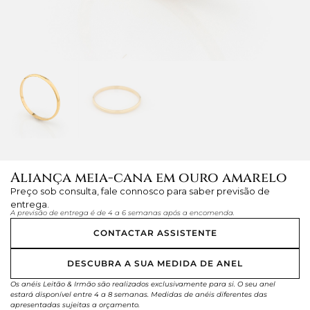
Aliança meia-cana em ouro amarelo
Preço sob consulta, fale connosco para saber previsão de
entrega.
A previsão de entrega é de 4 a 6 semanas após a encomenda.
CONTACTAR ASSISTENTE
DESCUBRA A SUA MEDIDA DE ANEL
Os anéis Leitão & Irmão são realizados exclusivamente para si. O seu anel
estará disponível entre 4 a 8 semanas. Medidas de anéis diferentes das
apresentadas sujeitas a orçamento.