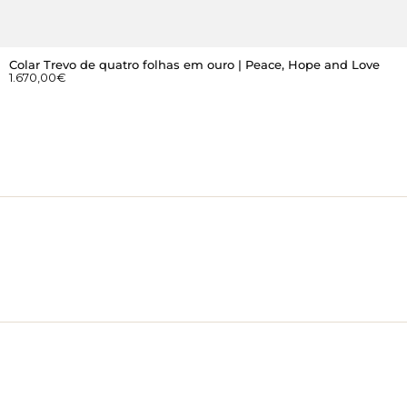
Colar Trevo de quatro folhas em ouro | Peace, Hope and Love
1.670,00
€