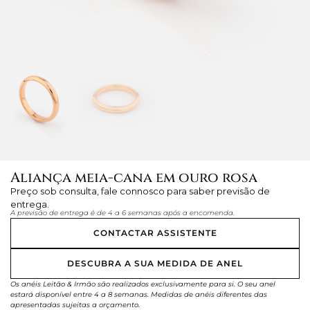
Aliança meia-cana em ouro rosa
Preço sob consulta, fale connosco para saber previsão de
entrega.
A previsão de entrega é de 4 a 6 semanas após a encomenda.
CONTACTAR ASSISTENTE
DESCUBRA A SUA MEDIDA DE ANEL
Os anéis Leitão & Irmão são realizados exclusivamente para si. O seu anel
estará disponível entre 4 a 8 semanas. Medidas de anéis diferentes das
apresentadas sujeitas a orçamento.