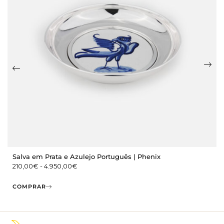
Salva em Prata e Azulejo Português | Phenix
210,00
€
-
4.950,00
€
COMPRAR