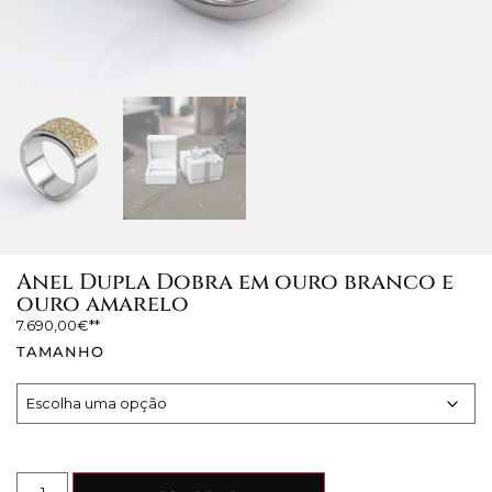
Anel Dupla Dobra em ouro branco e
ouro amarelo
7.690,00
€
TAMANHO