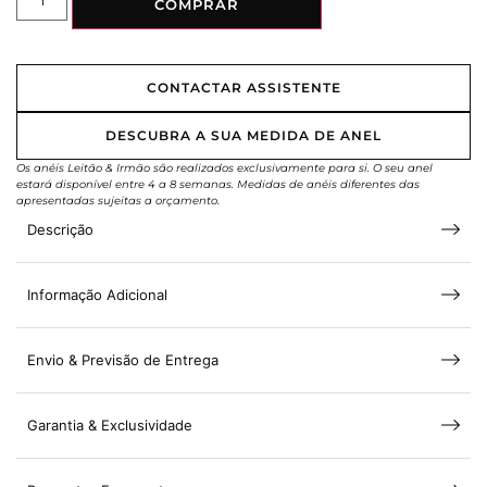
COMPRAR
CONTACTAR ASSISTENTE
DESCUBRA A SUA MEDIDA DE ANEL
Os anéis Leitão & Irmão são realizados exclusivamente para si. O seu anel
estará disponível entre 4 a 8 semanas. Medidas de anéis diferentes das
apresentadas sujeitas a orçamento.
Descrição
Informação Adicional
Envio & Previsão de Entrega
Garantia & Exclusividade