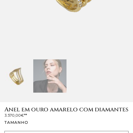
Anel em ouro amarelo com diamantes
3.570,00
€
TAMANHO