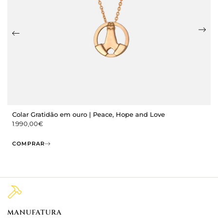
Colar Gratidão em ouro | Peace, Hope and Love
1.990,00
€
COMPRAR
MANUFATURA
M