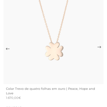
Colar Trevo de quatro folhas em ouro | Peace, Hope and
Love
1.670,00
€