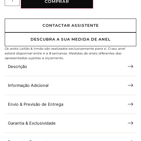
COMPRAR
CONTACTAR ASSISTENTE
DESCUBRA A SUA MEDIDA DE ANEL
Os anéis Leitão & Irmão são realizados exclusivamente para si. O seu anel
estará disponível entre 4 a 8 semanas. Medidas de anéis diferentes das
apresentadas sujeitas a orçamento.
Descrição
Informação Adicional
Envio & Previsão de Entrega
Garantia & Exclusividade