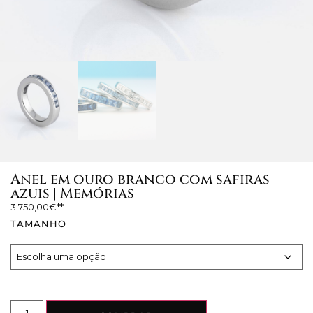
Anel em ouro branco com safiras
azuis | Memórias
3.750,00
€
TAMANHO