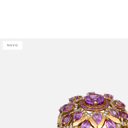
J
NOVO