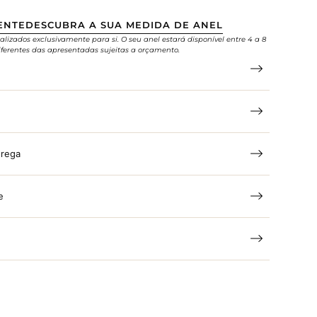
ENTE
DESCUBRA A SUA MEDIDA DE ANEL
alizados exclusivamente para si. O seu anel estará disponível entre 4 a 8
ferentes das apresentadas sujeitas a orçamento.
trega
e