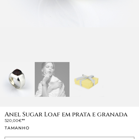
Anel Sugar Loaf em prata e granada
520,00
€
TAMANHO