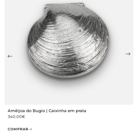
Amêijoa do Bugio | Caixinha em prata
340,00
€
COMPRAR