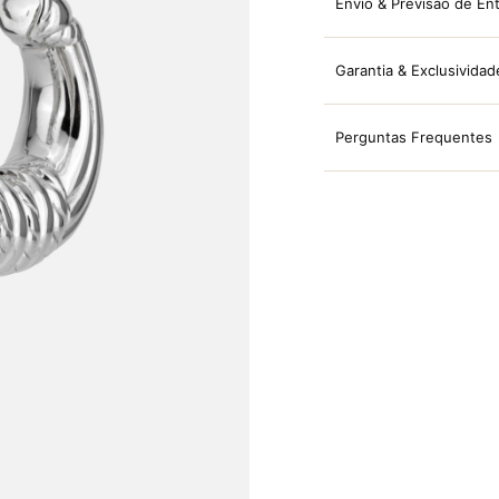
Envio & Previsão de En
Garantia & Exclusividad
Perguntas Frequentes