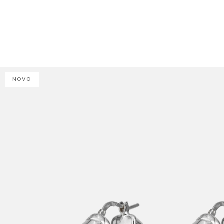
J
NOVO