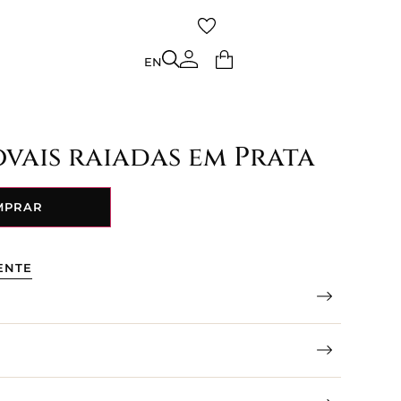
TO
EN
EN
vais raiadas em Prata
MPRAR
ENTE