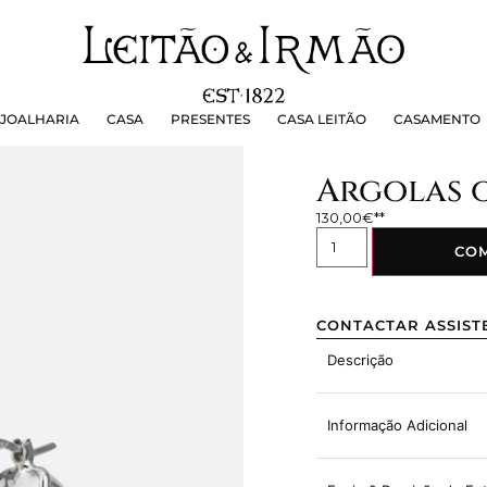
OALHARIA
CASA
PRESENTES
CASA LEITÃO
CASAMEN
JOALHARIA
CASA
PRESENTES
CASA LEITÃO
CASAMENTO
Argolas o
130,00
€
CO
CONTACTAR ASSIST
Descrição
Informação Adicional