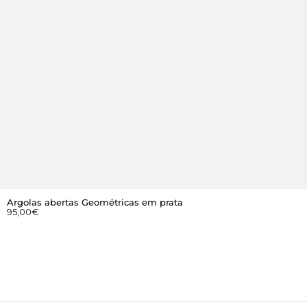
Argolas abertas Geométricas em prata
95,00
€