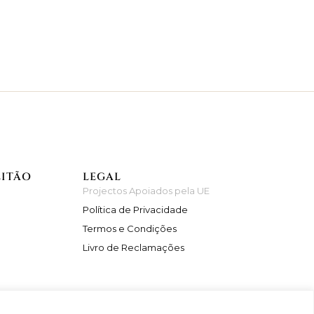
EITÃO
LEGAL
Projectos Apoiados pela UE
Política de Privacidade
Termos e Condições
Livro de Reclamações