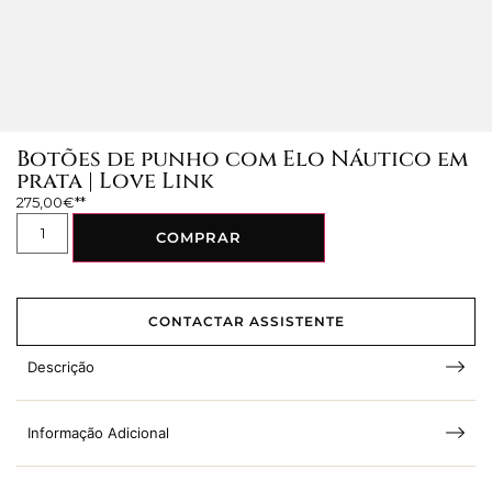
Botões de punho com Elo Náutico em
prata | Love Link
275,00
€
COMPRAR
CONTACTAR ASSISTENTE
Descrição
Informação Adicional