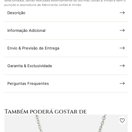
selecionados, sendo realizada externamente às oficinas Leitão & Irmão e sem o
punção e assinatura de fabricante Leitão & Irmão.
Descrição
Informação Adicional
Envio & Previsão de Entrega
Garantia & Exclusividade
Perguntas Frequentes
Também poderá gostar de