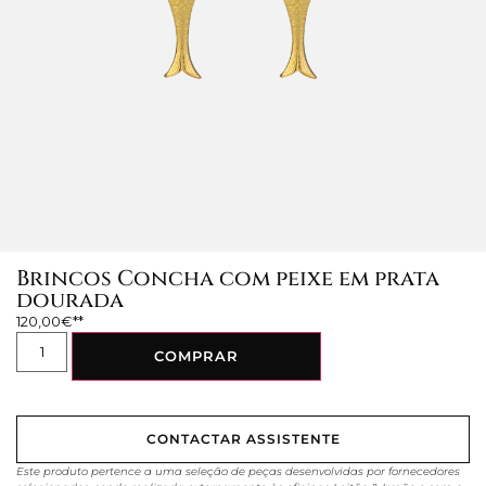
Brincos Concha com peixe em prata
dourada
120,00
€
COMPRAR
CONTACTAR ASSISTENTE
Este produto pertence a uma seleção de peças desenvolvidas por fornecedores