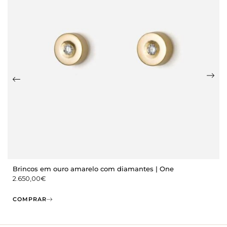
Brincos em ouro amarelo com diamantes | One
2.650,00
€
COMPRAR