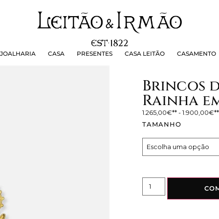
OALHARIA
CASA
PRESENTES
CASA LEITÃO
CASAMEN
JOALHARIA
CASA
PRESENTES
CASA LEITÃO
CASAMENTO
Brincos d
Rainha e
1.265,00
€
-
1.900,00
€
TAMANHO
CO