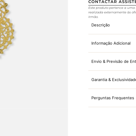
CONTACTAR ASSIST
Este produto pertence a uma 
realizada externamente às ofi
Irmão.
Descrição
Informação Adicional
Envio & Previsão de En
Garantia & Exclusividad
Perguntas Frequentes