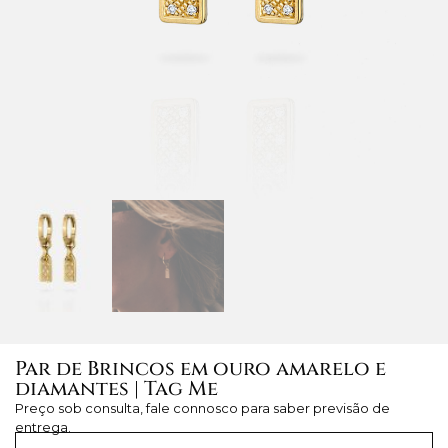
Par de Brincos em ouro amarelo e
diamantes | Tag Me
Preço sob consulta, fale connosco para saber previsão de
entrega.