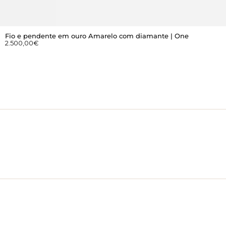
Fio e pendente em ouro Amarelo com diamante | One
2.500,00
€